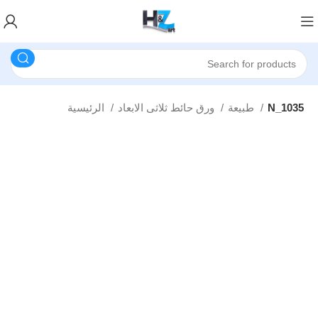
N_1035
طبيعة
ورق حائط ثلاثى الابعاد
الرئيسية