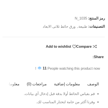
رمز المنتج:
N_1035
التصنيفات:
طبيعة
,
ورق حائط ثلاثى الابعاد
Add to wishlist
Compare
Share:
11
People watching this product now!
الوصف
معلومات إضافية
مراجعات (0)
معلومات ال
قم بقياس الحائط أولا بدقة قبل إدخال أي بيانات.
وفرنا أكثر من خامة لتختار المناسب لك.