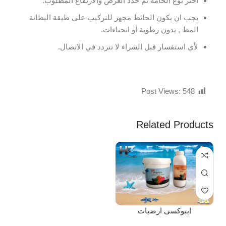
اختر نوع الخامة ثم حدد العرض والارتفاع المطلوب.
يجب ان يكون الحائط مجهز للتركيب على طبقة البطانة
المط , بدون رطوبة أو انحناءات.
لأى استفسار قبل الشراء لا تتردد في الاتصال.
Post Views:
548
Related Products
ايبوكسى ارضيات