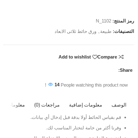
رمز المنتج:
N_1102
التصنيفات:
طبيعة
,
ورق حائط ثلاثى الابعاد
Add to wishlist
Compare
Share:
14
People watching this product now!
الوصف
معلومات إضافية
مراجعات (0)
معلومات ال
قم بقياس الحائط أولا بدقة قبل إدخال أي بيانات.
وفرنا أكثر من خامة لتختار المناسب لك.