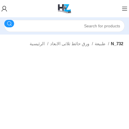
N_732
طبيعة
ورق حائط ثلاثى الابعاد
الرئيسية