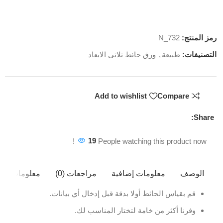
رمز المنتج:
N_732
التصنيفات:
طبيعة
,
ورق حائط ثلاثى الابعاد
Add to wishlist
Compare
Share:
19
People watching this product now!
الوصف
معلومات إضافية
مراجعات (0)
معلومات ال
قم بقياس الحائط أولا بدقة قبل إدخال أي بيانات.
وفرنا أكثر من خامة لتختار المناسب لك.