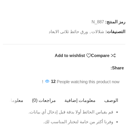
رمز المنتج:
N_887
التصنيفات:
شلالات
,
ورق حائط ثلاثى الابعاد
Add to wishlist
Compare
Share:
12
People watching this product now!
الوصف
معلومات إضافية
مراجعات (0)
معلومات ال
قم بقياس الحائط أولا بدقة قبل إدخال أي بيانات.
وفرنا أكثر من خامة لتختار المناسب لك.