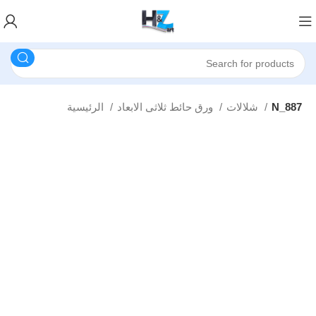
N_887
شلالات
ورق حائط ثلاثى الابعاد
الرئيسية