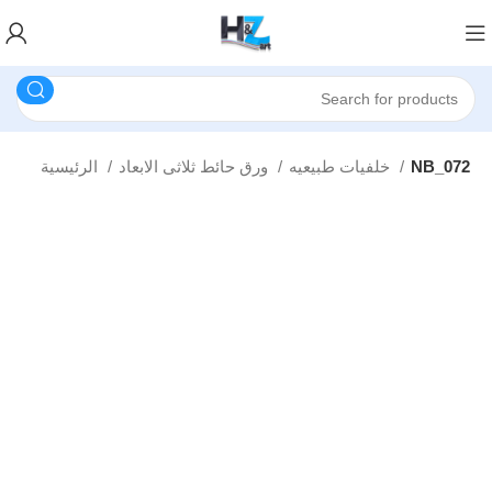
NB_072
خلفيات طبيعيه
ورق حائط ثلاثى الابعاد
الرئيسية