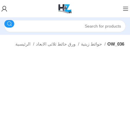
OW_036
حوائط زيتية
ورق حائط ثلاثى الابعاد
الرئيسية