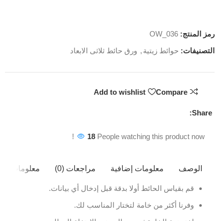
رمز المنتج:
OW_036
التصنيفات:
حوائط زيتية
,
ورق حائط ثلاثى الابعاد
Add to wishlist
Compare
Share:
18
People watching this product now!
الوصف
معلومات إضافية
مراجعات (0)
معلومات ال
قم بقياس الحائط أولا بدقة قبل إدخال أي بيانات.
وفرنا أكثر من خامة لتختار المناسب لك.