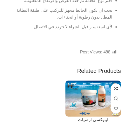
اختر نوع الخامة ثم حدد العرض والارتفاع المطلوب.
يجب ان يكون الحائط مجهز للتركيب على طبقة البطانة
المط , بدون رطوبة أو انحناءات.
لأى استفسار قبل الشراء لا تتردد في الاتصال.
Post Views:
498
Related Products
ايبوكسى ارضيات