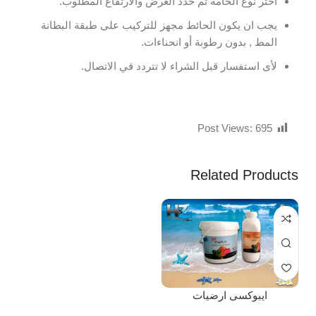
اختر نوع الخامة ثم حدد العرض والارتفاع المطلوب.
يجب ان يكون الحائط مجهز للتركيب على طبقة البطانة
المط , بدون رطوبة أو انحناءات.
لأى استفسار قبل الشراء لا تتردد في الاتصال.
Post Views:
695
Related Products
ايبوكسى ارضيات