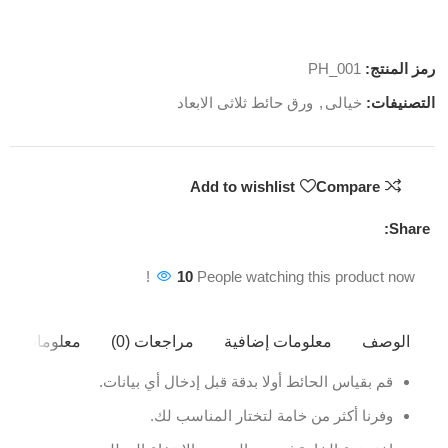
رمز المنتج:
PH_001
التصنيفات:
خيالى
,
ورق حائط ثلاثى الابعاد
Add to wishlist
Compare
Share:
10
People watching this product now!
الوصف
معلومات إضافية
مراجعات (0)
معلومات ال
قم بقياس الحائط أولا بدقة قبل إدخال أي بيانات.
وفرنا أكثر من خامة لتختار المناسب لك.