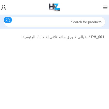
PH_001
خيالى
ورق حائط ثلاثى الابعاد
الرئيسية