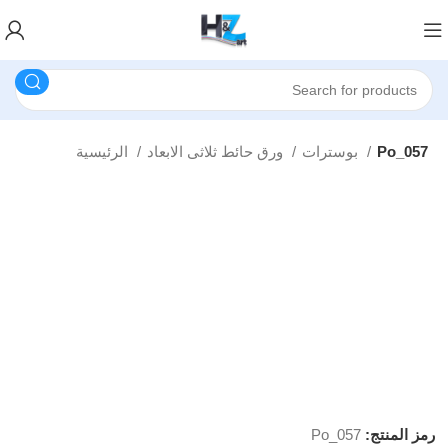
Po_057
بوسترات
ورق حائط ثلاثى الابعاد
الرئيسية
رمز المنتج:
Po_057