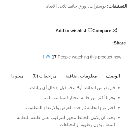
التصنيفات:
بوسترات
,
ورق حائط ثلاثى الابعاد
Add to wishlist
Compare
Share:
17
People watching this product now!
الوصف
معلومات إضافية
مراجعات (0)
معلومات ال
قم بقياس الحائط أولا بدقة قبل إدخال أي بيانات.
وفرنا أكثر من خامة لتختار المناسب لك.
اختر نوع الخامة ثم حدد العرض والارتفاع المطلوب.
يجب ان يكون الحائط مجهز للتركيب على طبقة البطانة
المط , بدون رطوبة أو انحناءات.