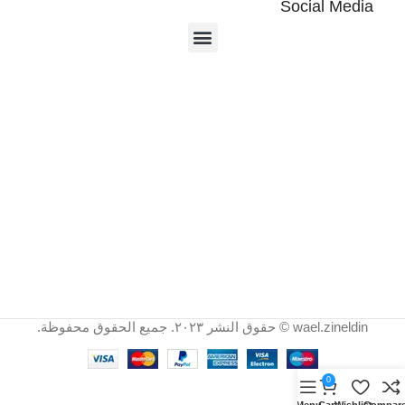
Social Media
wael.zineldin © حقوق النشر ٢٠٢٣. جميع الحقوق محفوظة.
0