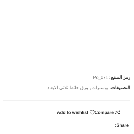
رمز المنتج:
Po_071
التصنيفات:
بوسترات
,
ورق حائط ثلاثى الابعاد
Add to wishlist
Compare
Share: