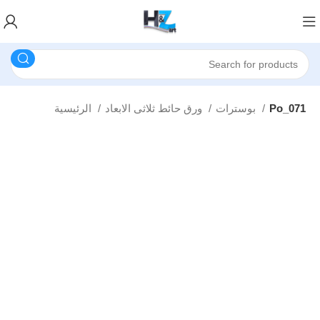
Po_071
بوسترات
ورق حائط ثلاثى الابعاد
الرئيسية