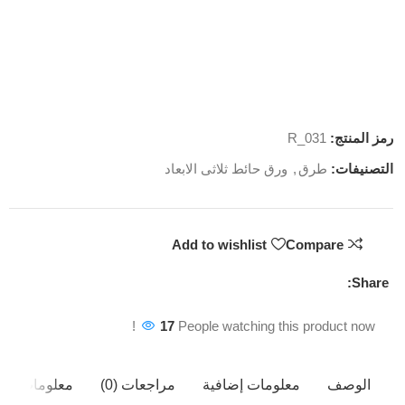
رمز المنتج:
R_031
التصنيفات:
طرق
,
ورق حائط ثلاثى الابعاد
Add to wishlist
Compare
Share:
17
People watching this product now!
الوصف
معلومات إضافية
مراجعات (0)
معلومات ال