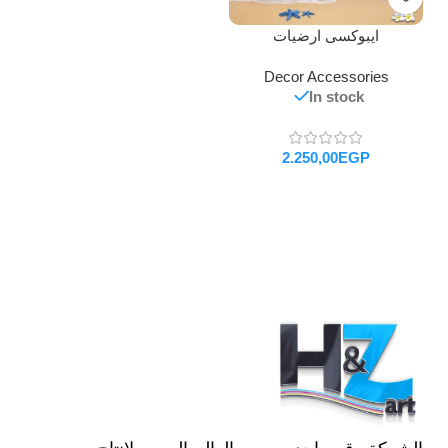
ايبوكسى ارضيات
Decor Accessories
In stock
EGP
تحديد أحد الخيارات