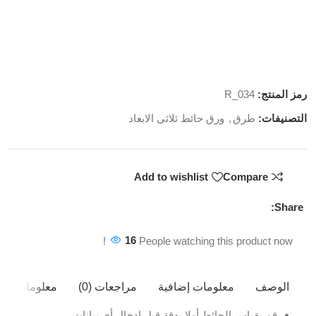
رمز المنتج:
R_034
التصنيفات:
طرق
,
ورق حائط ثلاثى الابعاد
Add to wishlist
Compare
Share:
16
People watching this product now!
الوصف
معلومات إضافية
مراجعات (0)
معلومات ال
قم بقياس الحائط أولا بدقة قبل إدخال أي بيانات.