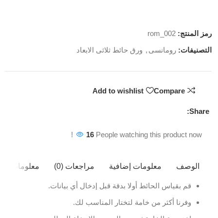
رمز المنتج:
rom_002
التصنيفات:
رومانسى
,
ورق حائط ثلاثى الابعاد
Add to wishlist
Compare
Share:
16
People watching this product now!
الوصف
معلومات إضافية
مراجعات (0)
معلومات ال
قم بقياس الحائط أولا بدقة قبل إدخال أي بيانات.
وفرنا أكثر من خامة لتختار المناسب لك.