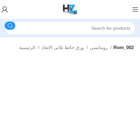
Rom_002
رومانسى
ورق حائط ثلاثى الابعاد
الرئيسية