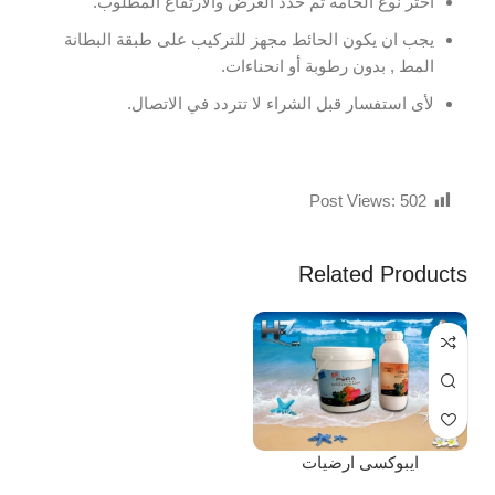
اختر نوع الخامة ثم حدد العرض والارتفاع المطلوب.
يجب ان يكون الحائط مجهز للتركيب على طبقة البطانة
المط , بدون رطوبة أو انحناءات.
لأى استفسار قبل الشراء لا تتردد في الاتصال.
Post Views:
502
Related Products
ايبوكسى ارضيات