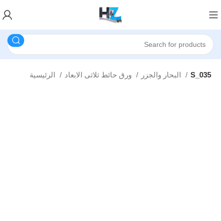
S_035
البحار والجزر
ورق حائط ثلاثى الابعاد
الرئيسية