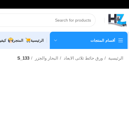
أقسام المنتجات
الرئيسية
المتجر
كيفي
الرئيسية
ورق حائط ثلاثى الابعاد
البحار والجزر
S_133