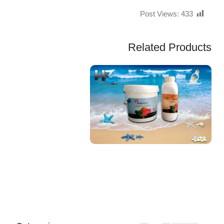
Post Views:
433
Related Products
EGP