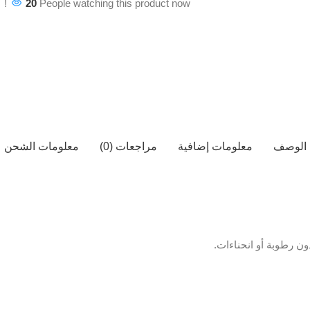
20
People watching this product now!
الوصف
معلومات إضافية
مراجعات (0)
معلومات الشحن
ن رطوبة أو انحناءات.