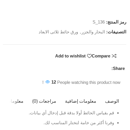
رمز المنتج:
S_136
التصنيفات:
البحار والجزر
,
ورق حائط ثلاثى الابعاد
Add to wishlist
Compare
Share:
12
People watching this product now!
الوصف
معلومات إضافية
مراجعات (0)
معلومات ال
قم بقياس الحائط أولا بدقة قبل إدخال أي بيانات.
وفرنا أكثر من خامة لتختار المناسب لك.