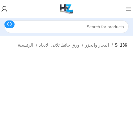
S_136
البحار والجزر
ورق حائط ثلاثى الابعاد
الرئيسية