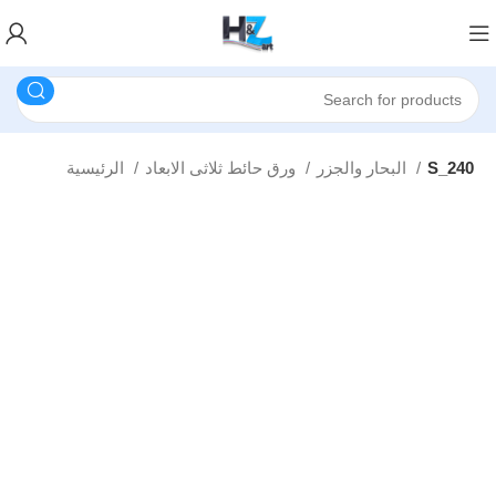
S_240
البحار والجزر
ورق حائط ثلاثى الابعاد
الرئيسية