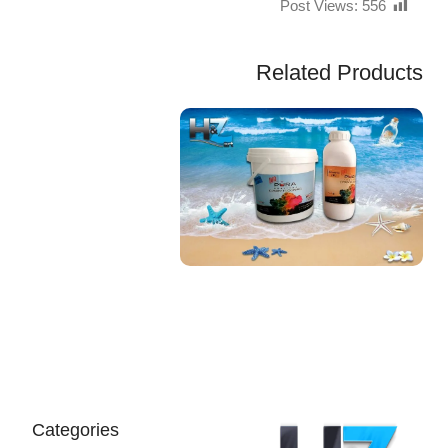
Post Views:
556
Related Products
EGP
Categories