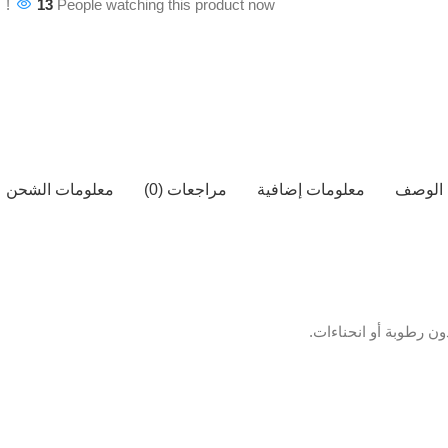
13
People watching this product now!
الوصف
معلومات إضافية
مراجعات (0)
معلومات الشحن
ن رطوبة أو انحناءات.