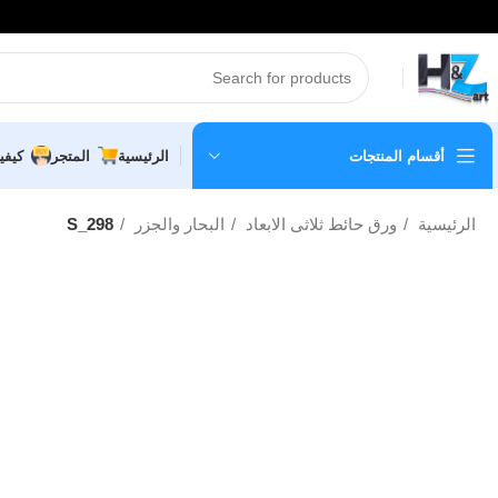
أقسام المنتجات
الرئيسية
المتجر
كيفي
الرئيسية
ورق حائط ثلاثى الابعاد
البحار والجزر
S_298