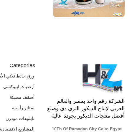
EGP
Categories
ورق حائط ثلاثي الأب
أرضيات ايبوكسي
أسقف مضيئة
الشركة رقم واحد بمصر والعالم
ستائر رأسية
العربي لإنتاج الديكور الثري دي وصنع
أفضل منتجات الديكور بجودة عالية
تابلوهات مودرن
10Th Of Ramadan City Cairo Egypt
المشاريع الاقتصادية