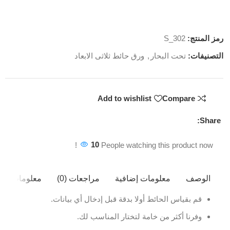
رمز المنتج:
S_302
التصنيفات:
تحت البحار
,
ورق حائط ثلاثى الابعاد
Add to wishlist
Compare
Share:
10
People watching this product now!
الوصف
معلومات إضافية
مراجعات (0)
معلومات ال
قم بقياس الحائط أولا بدقة قبل إدخال أي بيانات.
وفرنا أكثر من خامة لتختار المناسب لك.