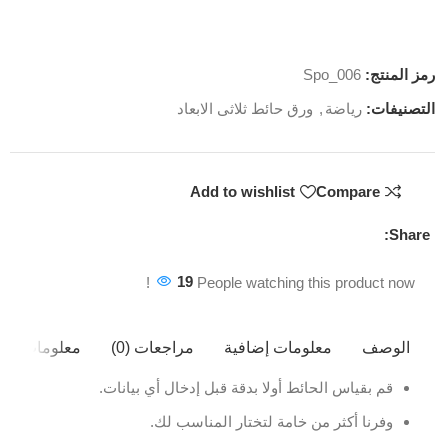
رمز المنتج:
Spo_006
التصنيفات:
رياضة
,
ورق حائط ثلاثى الابعاد
Add to wishlist
Compare
Share:
19
People watching this product now!
الوصف
معلومات إضافية
مراجعات (0)
معلومات ال
قم بقياس الحائط أولا بدقة قبل إدخال أي بيانات.
وفرنا أكثر من خامة لتختار المناسب لك.