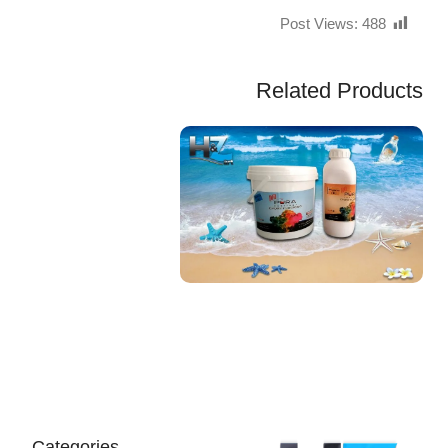
Post Views:
488
Related Products
EGP
Categories