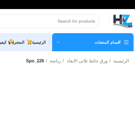
أقسام المنتجات
الرئيسية
المتجر
كيفي
الرئيسية
ورق حائط ثلاثى الابعاد
رياضة
Spo_226