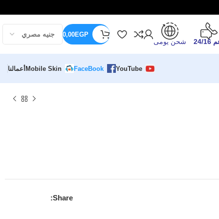
0,00
EGP
24/16
شحن يومى
YouTube
FaceBook
Mobile Skin
أعمالنا
Share: