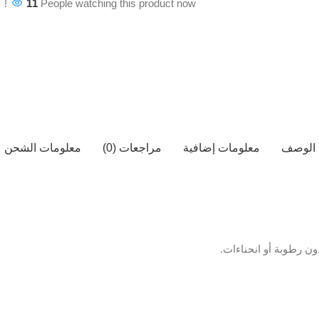
11
People watching this product now!
الوصف
معلومات إضافية
مراجعات (0)
معلومات الشحن
ن رطوبة أو انحناءات.