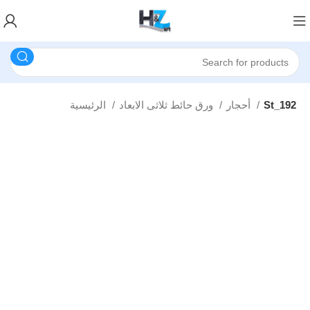
St_192
أحجار
ورق حائط ثلاثى الابعاد
الرئيسية