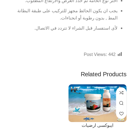
اختر نوع الخامة ثم حدد العرض والارتفاع المطلوب.
يجب ان يكون الحائط مجهز للتركيب على طبقة البطانة
المط , بدون رطوبة أو انحناءات.
لأى استفسار قبل الشراء لا تتردد في الاتصال.
Post Views:
442
Related Products
ايبوكسى ارضيات