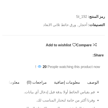
رمز المنتج:
St_192
التصنيفات:
أحجار
,
ورق حائط ثلاثى الابعاد
Add to wishlist
Compare
Share:
20
People watching this product now!
الوصف
معلومات إضافية
مراجعات (0)
معلومات ال
قم بقياس الحائط أولا بدقة قبل إدخال أي بيانات.
وفرنا أكثر من خامة لتختار المناسب لك.