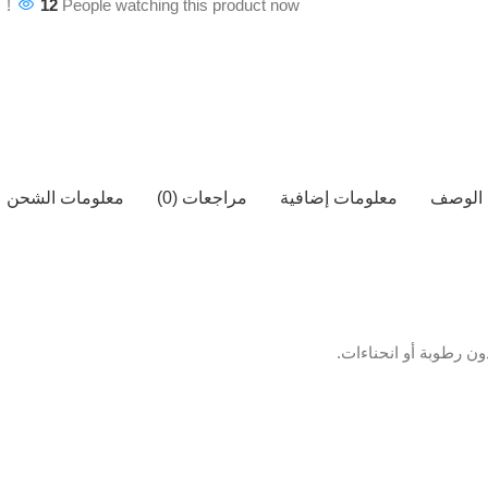
12
People watching this product now!
الوصف
معلومات إضافية
مراجعات (0)
معلومات الشحن
ن رطوبة أو انحناءات.