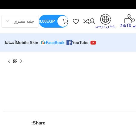
0,00
EGP
24/16
شحن يومى
YouTube
FaceBook
Mobile Skin
أعمالنا
Share: