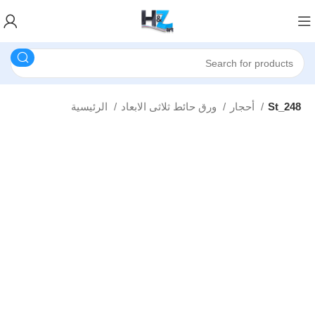
St_248
أحجار
ورق حائط ثلاثى الابعاد
الرئيسية