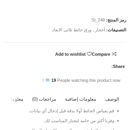
رمز المنتج:
St_248
التصنيفات:
أحجار
,
ورق حائط ثلاثى الابعاد
Add to wishlist
Compare
Share:
19
People watching this product now!
الوصف
معلومات إضافية
مراجعات (0)
معلومات ال
قم بقياس الحائط أولا بدقة قبل إدخال أي بيانات.
وفرنا أكثر من خامة لتختار المناسب لك.