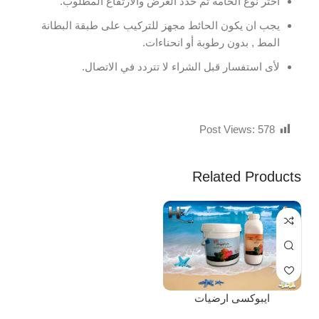
اختر نوع الخامة ثم حدد العرض والارتفاع المطلوب.
يجب ان يكون الحائط مجهز للتركيب على طبقة البطانة
المط , بدون رطوبة أو انحناءات.
لأى استفسار قبل الشراء لا تتردد في الاتصال.
Post Views:
578
Related Products
ايبوكسى ارضيات