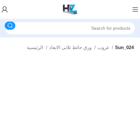
Sun_024
غروب
ورق حائط ثلاثى الابعاد
الرئيسية