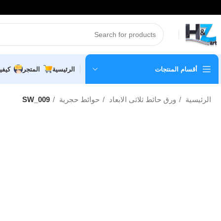
أقسام المنتجات
الرئيسية
المتجر
كيفي
الرئيسية
ورق حائط ثلاثى الابعاد
حوائط حجرية
SW_009