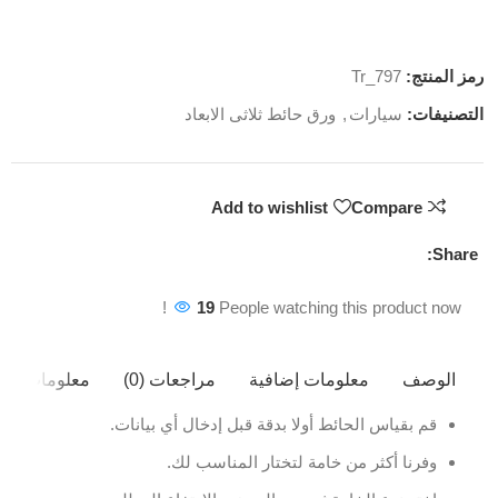
رمز المنتج:
Tr_797
التصنيفات:
سيارات
,
ورق حائط ثلاثى الابعاد
Add to wishlist
Compare
Share:
19
People watching this product now!
الوصف
معلومات إضافية
مراجعات (0)
معلومات ال
قم بقياس الحائط أولا بدقة قبل إدخال أي بيانات.
وفرنا أكثر من خامة لتختار المناسب لك.