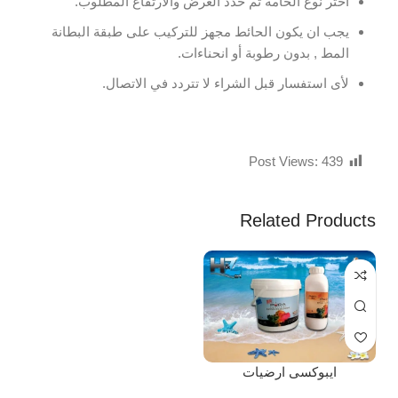
اختر نوع الخامة ثم حدد العرض والارتفاع المطلوب.
يجب ان يكون الحائط مجهز للتركيب على طبقة البطانة
المط , بدون رطوبة أو انحناءات.
لأى استفسار قبل الشراء لا تتردد في الاتصال.
Post Views:
439
Related Products
ايبوكسى ارضيات