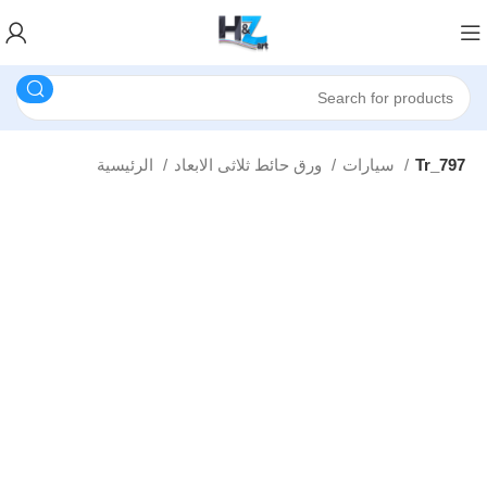
Tr_797
سيارات
ورق حائط ثلاثى الابعاد
الرئيسية