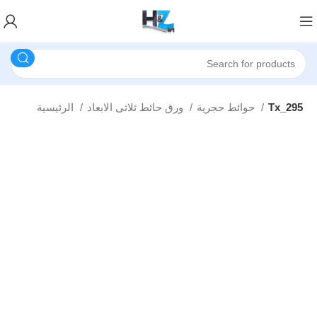
Tx_295
حوائط حجرية
ورق حائط ثلاثى الابعاد
الرئيسية