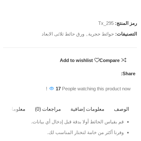
رمز المنتج:
Tx_295
التصنيفات:
حوائط حجرية
,
ورق حائط ثلاثى الابعاد
Add to wishlist
Compare
Share:
17
People watching this product now!
الوصف
معلومات إضافية
مراجعات (0)
معلومات ال
قم بقياس الحائط أولا بدقة قبل إدخال أي بيانات.
وفرنا أكثر من خامة لتختار المناسب لك.