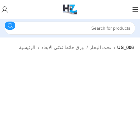
US_006
تحت البحار
ورق حائط ثلاثى الابعاد
الرئيسية