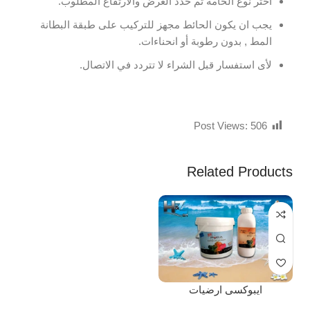
اختر نوع الخامة ثم حدد العرض والارتفاع المطلوب.
يجب ان يكون الحائط مجهز للتركيب على طبقة البطانة
المط , بدون رطوبة أو انحناءات.
لأى استفسار قبل الشراء لا تتردد في الاتصال.
Post Views:
506
Related Products
ايبوكسى ارضيات