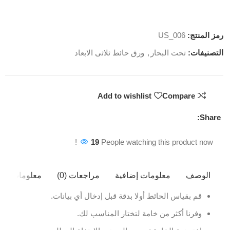
رمز المنتج:
US_006
التصنيفات:
تحت البحار
,
ورق حائط ثلاثى الابعاد
Add to wishlist
Compare
Share:
19
People watching this product now!
الوصف
معلومات إضافية
مراجعات (0)
معلومات ال
قم بقياس الحائط أولا بدقة قبل إدخال أي بيانات.
وفرنا أكثر من خامة لتختار المناسب لك.