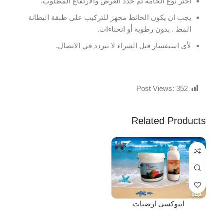
اختر نوع الخامة ثم حدد العرض والارتفاع المطلوب.
يجب ان يكون الحائط مجهز للتركيب على طبقة البطانة
المط , بدون رطوبة أو انحناءات.
لأى استفسار قبل الشراء لا تتردد في الاتصال.
Post Views:
352
Related Products
ايبوكسى ارضيات