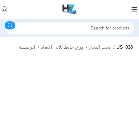
US_038
تحت البحار
ورق حائط ثلاثى الابعاد
الرئيسية