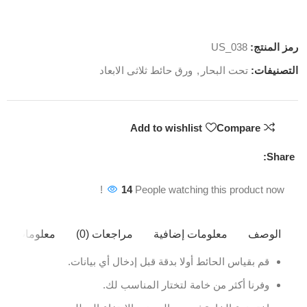
رمز المنتج:
US_038
التصنيفات:
تحت البحار
,
ورق حائط ثلاثى الابعاد
Add to wishlist
Compare
Share:
14
People watching this product now!
الوصف
معلومات إضافية
مراجعات (0)
معلومات ال
قم بقياس الحائط أولا بدقة قبل إدخال أي بيانات.
وفرنا أكثر من خامة لتختار المناسب لك.