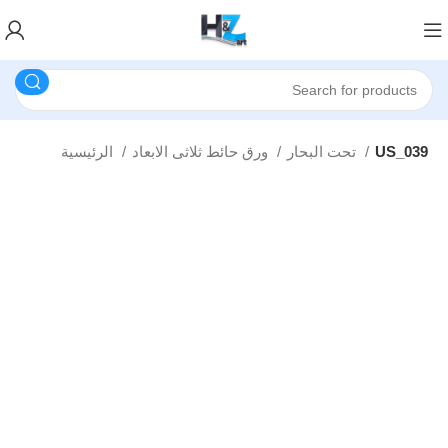
US_039
تحت البحار
ورق حائط ثلاثى الابعاد
الرئيسية