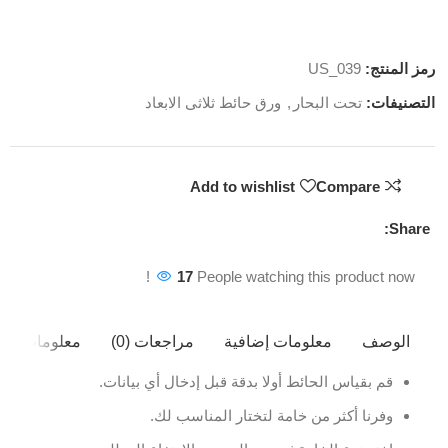
رمز المنتج:
US_039
التصنيفات:
تحت البحار
,
ورق حائط ثلاثى الابعاد
Add to wishlist
Compare
Share:
17
People watching this product now!
الوصف
معلومات إضافية
مراجعات (0)
معلومات ال
قم بقياس الحائط أولا بدقة قبل إدخال أي بيانات.
وفرنا أكثر من خامة لتختار المناسب لك.