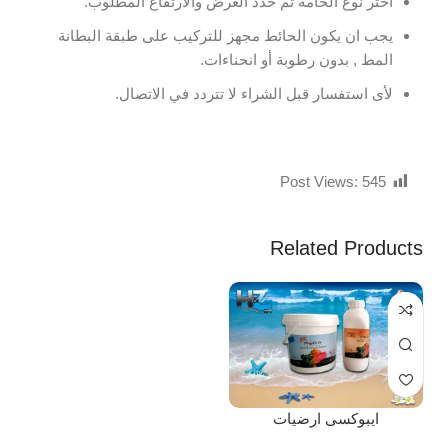
اختر نوع الخامة ثم حدد العرض والارتفاع المطلوب.
يجب ان يكون الحائط مجهز للتركيب على طبقة البطانة
المط , بدون رطوبة أو انحناءات.
لأى استفسار قبل الشراء لا تتردد في الاتصال.
Post Views:
545
Related Products
ايبوكسى ارضيات