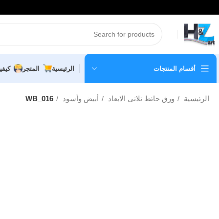
أقسام المنتجات
الرئيسية
المتجر
كيفي
الرئيسية
ورق حائط ثلاثى الابعاد
أبيض وأسود
WB_016