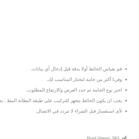
قم بقياس الحائط أولا بدقة قبل إدخال أي بيانات.
وفرنا أكثر من خامة لتختار المناسب لك.
اختر نوع الخامة ثم حدد العرض والارتفاع المطلوب.
يجب ان يكون الحائط مجهز للتركيب على طبقة البطانة المط , بدو
لأى استفسار قبل الشراء لا تتردد في الاتصال.
Post Views:
561