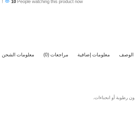
10
People watching this product now!
الوصف
معلومات إضافية
مراجعات (0)
معلومات الشحن
ن رطوبة أو انحناءات.