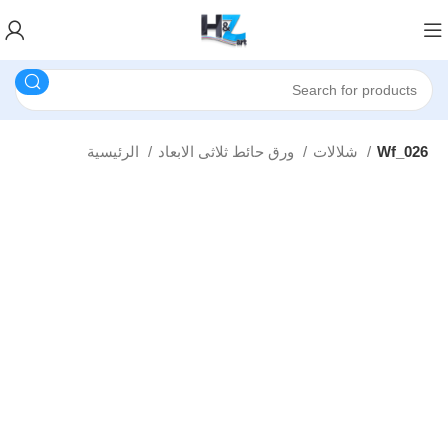
Wf_026
شلالات
ورق حائط ثلاثى الابعاد
الرئيسية