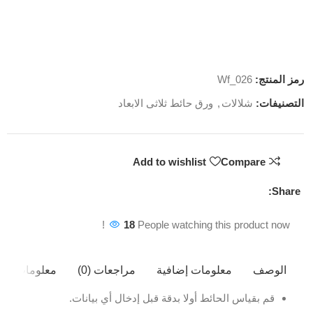
رمز المنتج:
Wf_026
التصنيفات:
شلالات
,
ورق حائط ثلاثى الابعاد
Add to wishlist
Compare
Share:
18
People watching this product now!
الوصف
معلومات إضافية
مراجعات (0)
معلومات ال
قم بقياس الحائط أولا بدقة قبل إدخال أي بيانات.