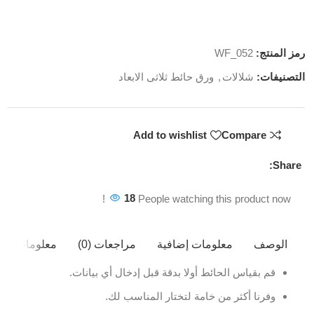
رمز المنتج:
WF_052
التصنيفات:
شلالات
,
ورق حائط ثلاثى الابعاد
Add to wishlist
Compare
Share:
18
People watching this product now!
الوصف
معلومات إضافية
مراجعات (0)
معلومات ال
قم بقياس الحائط أولا بدقة قبل إدخال أي بيانات.
وفرنا أكثر من خامة لتختار المناسب لك.