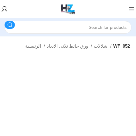
WF_052
شلالات
ورق حائط ثلاثى الابعاد
الرئيسية