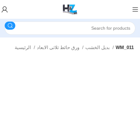
WM_011
بديل الخشب
ورق حائط ثلاثى الابعاد
الرئيسية