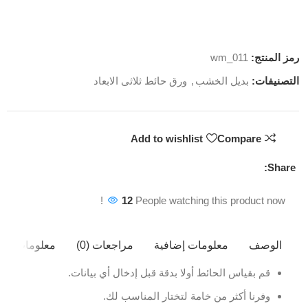
رمز المنتج:
wm_011
التصنيفات:
بديل الخشب
,
ورق حائط ثلاثى الابعاد
Add to wishlist
Compare
Share:
12
People watching this product now!
الوصف
معلومات إضافية
مراجعات (0)
معلومات ال
قم بقياس الحائط أولا بدقة قبل إدخال أي بيانات.
وفرنا أكثر من خامة لتختار المناسب لك.