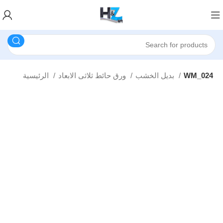
WM_024
بديل الخشب
ورق حائط ثلاثى الابعاد
الرئيسية