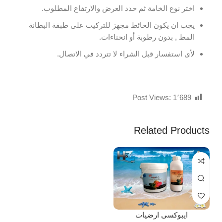
اختر نوع الخامة ثم حدد العرض والارتفاع المطلوب.
يجب ان يكون الحائط مجهز للتركيب على طبقة البطانة
المط , بدون رطوبة أو انحناءات.
لأى استفسار قبل الشراء لا تتردد في الاتصال.
Post Views:
1٬689
Related Products
ايبوكسى ارضيات