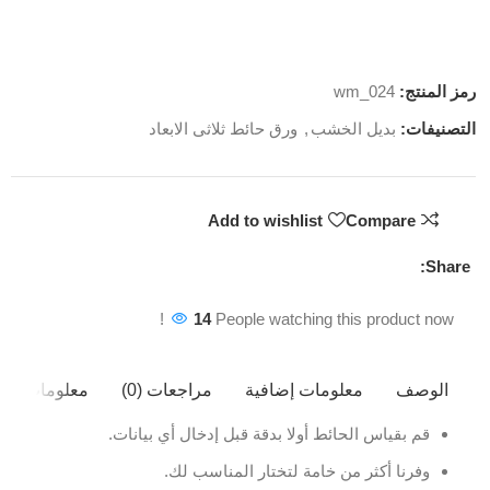
رمز المنتج:
wm_024
التصنيفات:
بديل الخشب
,
ورق حائط ثلاثى الابعاد
Add to wishlist
Compare
Share:
14
People watching this product now!
الوصف
معلومات إضافية
مراجعات (0)
معلومات ال
قم بقياس الحائط أولا بدقة قبل إدخال أي بيانات.
وفرنا أكثر من خامة لتختار المناسب لك.