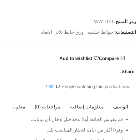
رمز المنتج:
WW_010
التصنيفات:
حوائط خشبيه
,
ورق حائط ثلاثى الابعاد
Add to wishlist
Compare
Share:
17
People watching this product now!
الوصف
معلومات إضافية
مراجعات (0)
معلومات ال
قم بقياس الحائط أولا بدقة قبل إدخال أي بيانات.
وفرنا أكثر من خامة لتختار المناسب لك.