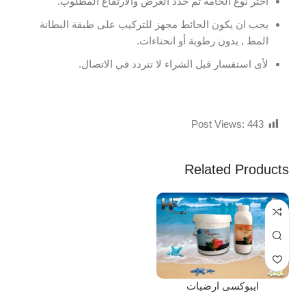
اختر نوع الخامة ثم حدد العرض والارتفاع المطلوب.
يجب ان يكون الحائط مجهز للتركيب على طبقة البطانة
المط , بدون رطوبة أو انحناءات.
لأى استفسار قبل الشراء لا تتردد في الاتصال.
Post Views:
443
Related Products
ايبوكسى ارضيات