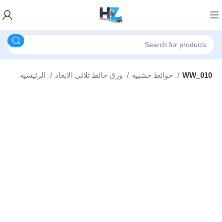
WW_010
حوائط خشبيه
ورق حائط ثلاثى الابعاد
الرئيسية