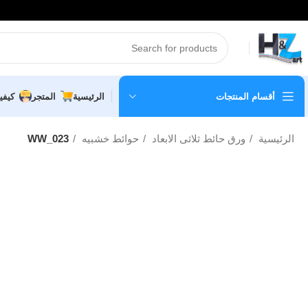
أقسام المنتجات
الرئيسية
المتجر
كيفي
الرئيسية
ورق حائط ثلاثى الابعاد
حوائط خشبيه
WW_023