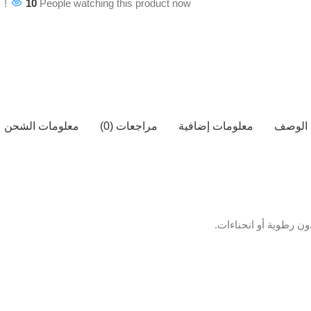
10
People watching this product now!
الوصف
معلومات إضافية
مراجعات (0)
معلومات الشحن
ن رطوبة أو انحناءات.