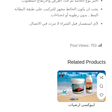
اختر نوع الخامة ثم حدد العرض والارتفاع المطلوب.
يجب ان يكون الحائط مجهز للتركيب على طبقة البطانة
المط , بدون رطوبة أو انحناءات.
لأى استفسار قبل الشراء لا تتردد في الاتصال.
Post Views:
753
Related Products
ايبوكسى ارضيات