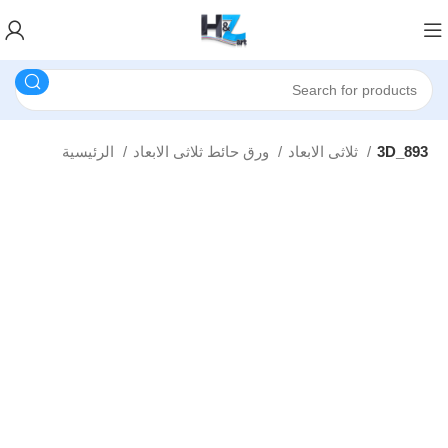
3D_893
ثلاثى الابعاد
ورق حائط ثلاثى الابعاد
الرئيسية