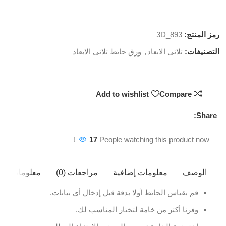
رمز المنتج:
3D_893
التصنيفات:
ثلاثى الابعاد
,
ورق حائط ثلاثى الابعاد
Add to wishlist
Compare
Share:
17
People watching this product now!
الوصف
معلومات إضافية
مراجعات (0)
معلومات ال
قم بقياس الحائط أولا بدقة قبل إدخال أي بيانات.
وفرنا أكثر من خامة لتختار المناسب لك.