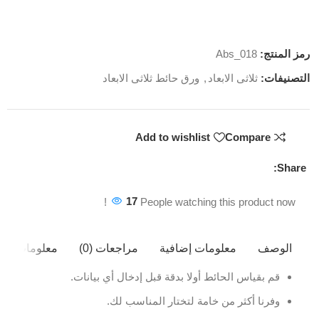
رمز المنتج:
Abs_018
التصنيفات:
ثلاثى الابعاد
,
ورق حائط ثلاثى الابعاد
Add to wishlist
Compare
Share:
17
People watching this product now!
الوصف
معلومات إضافية
مراجعات (0)
معلومات ال
قم بقياس الحائط أولا بدقة قبل إدخال أي بيانات.
وفرنا أكثر من خامة لتختار المناسب لك.