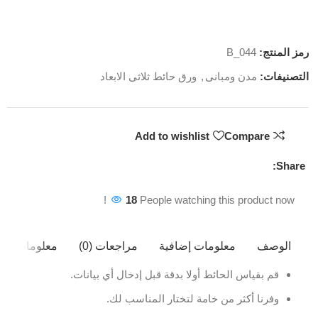
رمز المنتج:
B_044
التصنيفات:
مدن ومبانى
,
ورق حائط ثلاثى الابعاد
Add to wishlist
Compare
Share:
18
People watching this product now!
الوصف
معلومات إضافية
مراجعات (0)
معلومات ال
قم بقياس الحائط أولا بدقة قبل إدخال أي بيانات.
وفرنا أكثر من خامة لتختار المناسب لك.