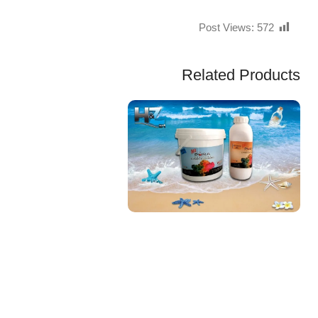
Post Views:
572
Related Products
EGP