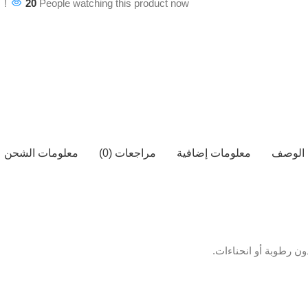
20
People watching this product now!
الوصف
معلومات إضافية
مراجعات (0)
معلومات الشحن
ن رطوبة أو انحناءات.