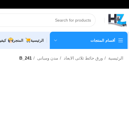
أقسام المنتجات
الرئيسية
المتجر
كيفي
الرئيسية
ورق حائط ثلاثى الابعاد
مدن ومبانى
B_241