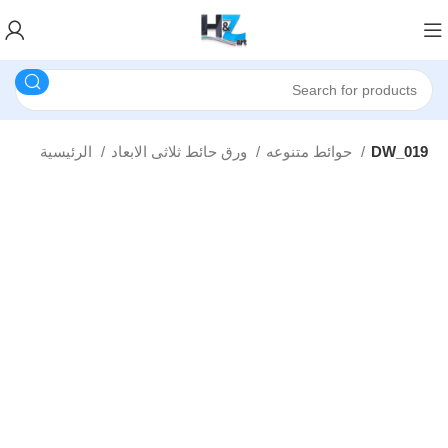
DW_019
حوائط متنوعه
ورق حائط ثلاثى الابعاد
الرئيسية