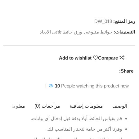
رمز المنتج:
DW_019
التصنيفات:
حوائط متنوعه
,
ورق حائط ثلاثى الابعاد
Add to wishlist
Compare
Share:
10
People watching this product now!
الوصف
معلومات إضافية
مراجعات (0)
معلومات ال
قم بقياس الحائط أولا بدقة قبل إدخال أي بيانات.
وفرنا أكثر من خامة لتختار المناسب لك.