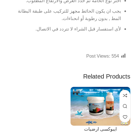
اختر نوع الخامة ثم حدد العرض والارتفاع المطلوب.
يجب ان يكون الحائط مجهز للتركيب على طبقة البطانة
المط , بدون رطوبة أو انحناءات.
لأى استفسار قبل الشراء لا تتردد في الاتصال.
Post Views:
554
Related Products
ايبوكسى ارضيات