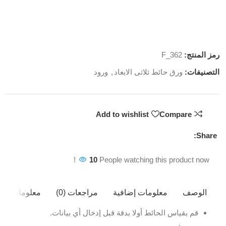
رمز المنتج:
F_362
التصنيفات:
ورق حائط ثلاثى الابعاد
,
ورود
Add to wishlist
Compare
Share:
10
People watching this product now!
الوصف
معلومات إضافية
مراجعات (0)
معلومات ال
قم بقياس الحائط أولا بدقة قبل إدخال أي بيانات.