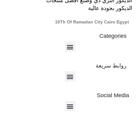
الديكور الثري دي وصنع أفضل منتجات
الديكور بجودة عالية
10Th Of Ramadan City Cairo Egypt
Categories
روابط سريعة
Social Media