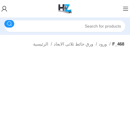
F_468
ورود
ورق حائط ثلاثى الابعاد
الرئيسية