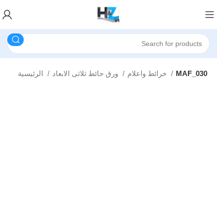
MAF_030
خرائط واعلام
ورق حائط ثلاثى الابعاد
الرئيسية