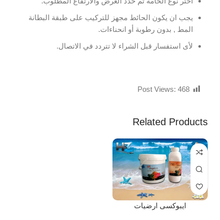
اختر نوع الخامة ثم حدد العرض والارتفاع المطلوب.
يجب ان يكون الحائط مجهز للتركيب على طبقة البطانة
المط , بدون رطوبة أو انحناءات.
لأى استفسار قبل الشراء لا تتردد في الاتصال.
Post Views:
468
Related Products
ايبوكسى ارضيات