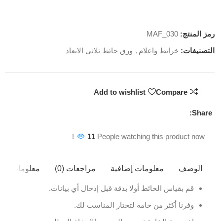
رمز المنتج:
MAF_030
التصنيفات:
خرائط واعلام
,
ورق حائط ثلاثى الابعاد
Add to wishlist
Compare
Share:
11
People watching this product now!
الوصف
معلومات إضافية
مراجعات (0)
معلومات ال
قم بقياس الحائط أولا بدقة قبل إدخال أي بيانات.
وفرنا أكثر من خامة لتختار المناسب لك.