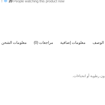
20
People watching this product now!
الوصف
معلومات إضافية
مراجعات (0)
معلومات الشحن
ن رطوبة أو انحناءات.