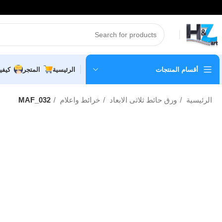
أقسام المنتجات
الرئيسية
المتجر
كيفي
الرئيسية
ورق حائط ثلاثى الابعاد
خرائط واعلام
MAF_032