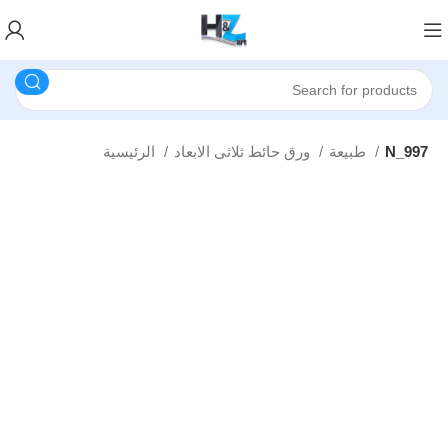
N_997
طبيعة
ورق حائط ثلاثى الابعاد
الرئيسية