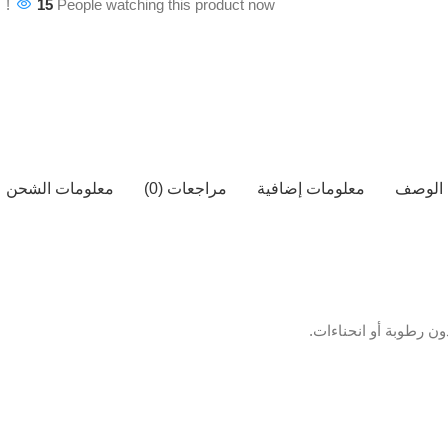
15
People watching this product now!
الوصف
معلومات إضافية
مراجعات (0)
معلومات الشحن
ن رطوبة أو انحناءات.