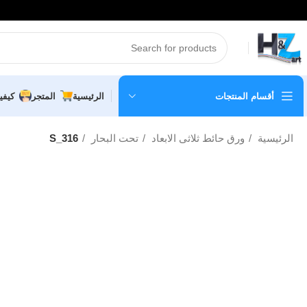
أقسام المنتجات
الرئيسية
المتجر
كيفي
الرئيسية
ورق حائط ثلاثى الابعاد
تحت البحار
S_316