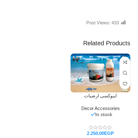
Post Views:
433
Related Products
ايبوكسى ارضيات
Decor Accessories
In stock
EGP